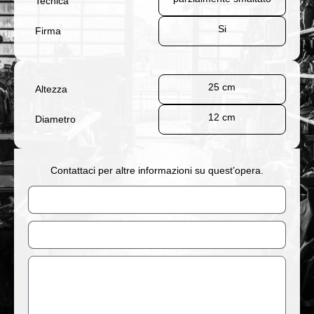
Tecnica
Si
Firma
25 cm
Altezza
12 cm
Diametro
Contattaci per altre informazioni su quest’opera.
Nome
Email
Messaggio