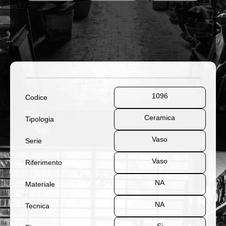
1096
Codice
Ceramica
Tipologia
Vaso
Serie
Vaso
Riferimento
NA
Materiale
NA
Tecnica