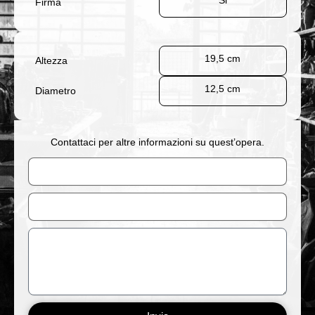
Si
Firma
19,5 cm
Altezza
12,5 cm
Diametro
Contattaci per altre informazioni su quest’opera.
Nome
Email
Messaggio