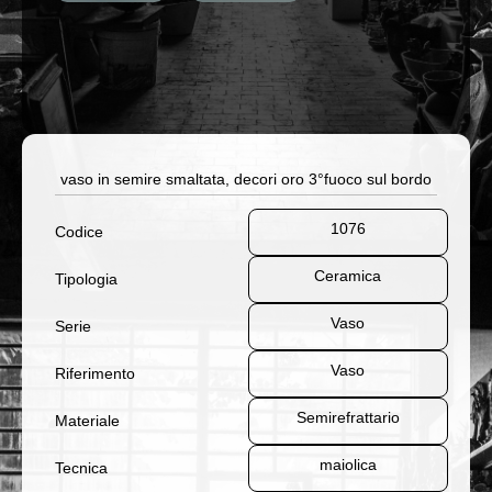
vaso in semire smaltata, decori oro 3°fuoco sul bordo
1076
Codice
Ceramica
Tipologia
Vaso
Serie
Vaso
Riferimento
Semirefrattario
Materiale
maiolica
Tecnica