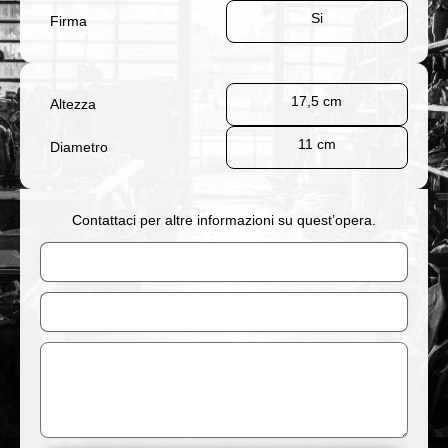
Si
Firma
17,5 cm
Altezza
11 cm
Diametro
Contattaci per altre informazioni su quest’opera.
Nome
Email
Messaggio