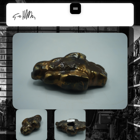
Vai
Al
Contenuto