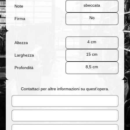
sbeccata
Note
No
Firma
4 cm
Altezza
15 cm
Larghezza
8,5 cm
Profondità
Contattaci per altre informazioni su quest’opera.
Nome
Email
Messaggio