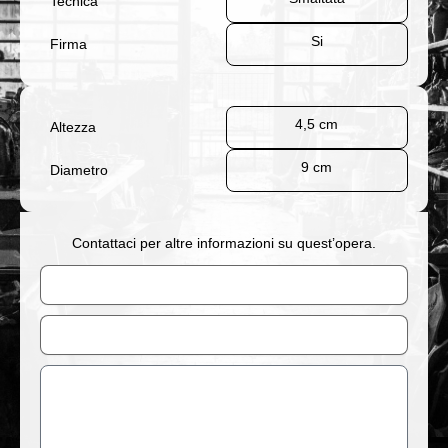
Tecnica
Si
Firma
4,5 cm
Altezza
9 cm
Diametro
Contattaci per altre informazioni su quest’opera.
Nome
Email
Messaggio