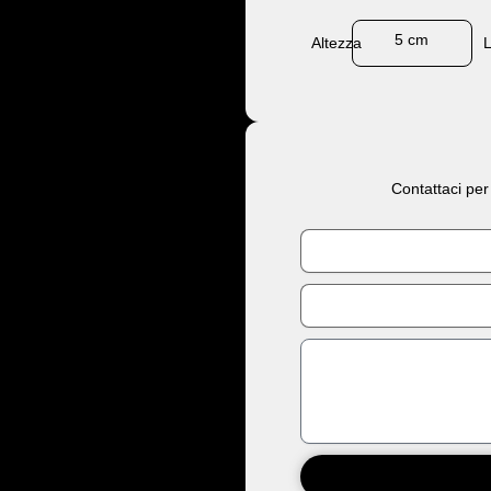
5 cm
Altezza
Contattaci per
Nome
Email
Messaggio