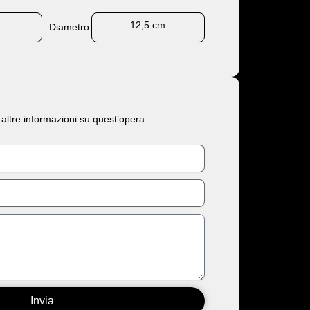
m
12,5 cm
Diametro
 altre informazioni su quest’opera.
Invia