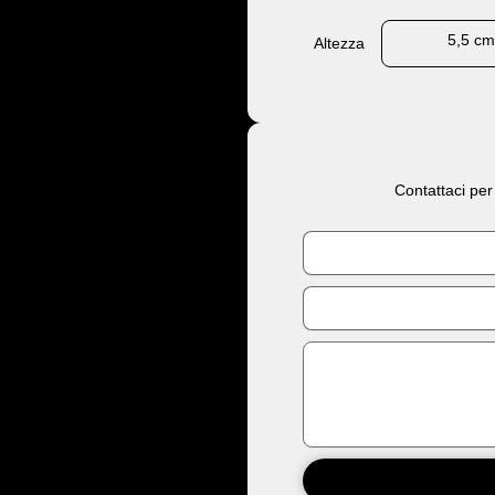
5,5 c
Altezza
Contattaci per
Nome
Email
Messaggio