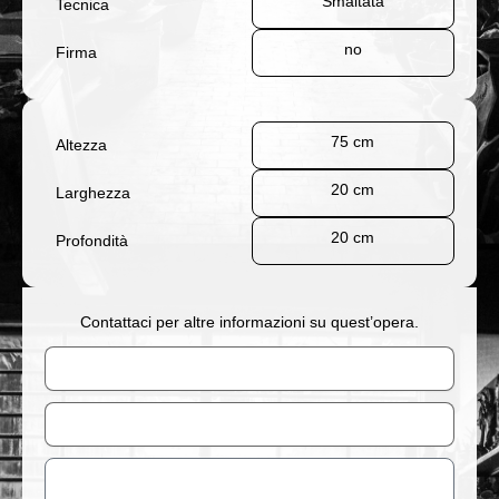
Smaltata
Tecnica
no
Firma
75 cm
Altezza
20 cm
Larghezza
20 cm
Profondità
Contattaci per altre informazioni su quest’opera.
Nome
Email
Messaggio