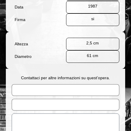
1987
Data
si
Firma
2,5 cm
Altezza
61 cm
Diametro
Contattaci per altre informazioni su quest’opera.
Nome
Email
Messaggio