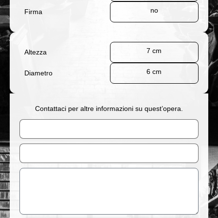
no
Firma
7 cm
Altezza
6 cm
Diametro
Contattaci per altre informazioni su quest’opera.
Nome
Email
Messaggio