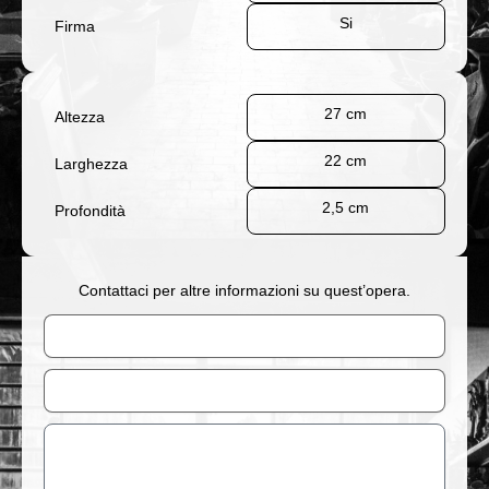
Si
Firma
27 cm
Altezza
22 cm
Larghezza
2,5 cm
Profondità
Contattaci per altre informazioni su quest’opera.
Nome
Email
Messaggio