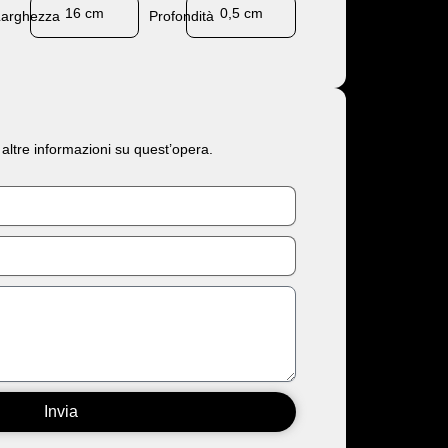
16 cm
0,5 cm
Larghezza
Profondità
 altre informazioni su quest’opera.
Invia