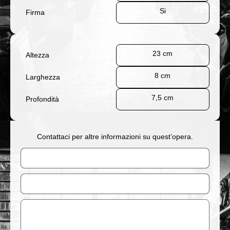
Si
Firma
23 cm
Altezza
8 cm
Larghezza
7,5 cm
Profondità
Contattaci per altre informazioni su quest’opera.
Nome
Email
Messaggio