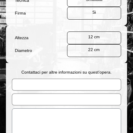
Tecnica
Si
Firma
12 cm
Altezza
22 cm
Diametro
Contattaci per altre informazioni su quest’opera.
Nome
Email
Messaggio