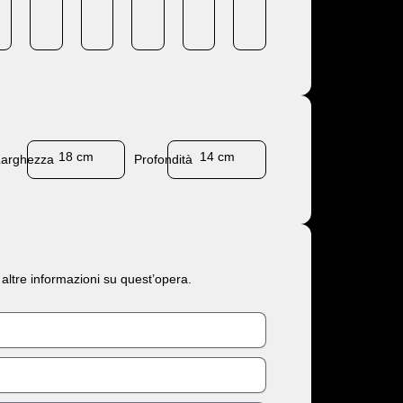
18 cm
14 cm
Larghezza
Profondità
 altre informazioni su quest’opera.