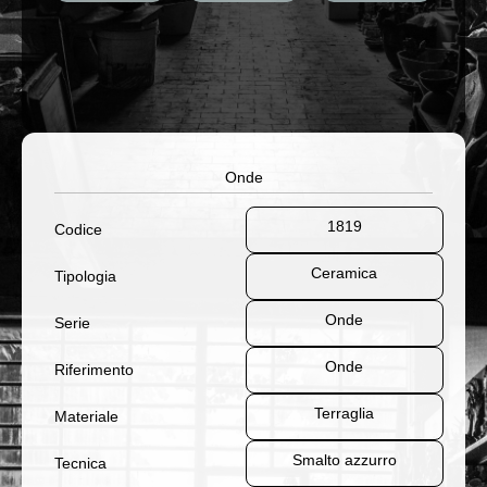
Onde
1819
Codice
Ceramica
Tipologia
Onde
Serie
Onde
Riferimento
Terraglia
Materiale
Smalto azzurro
Tecnica