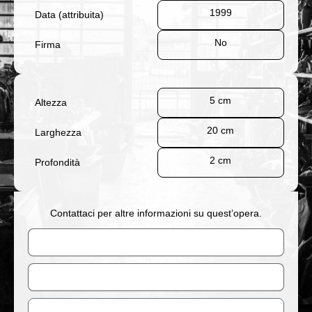
1999
Data (attribuita)
No
Firma
5 cm
Altezza
20 cm
Larghezza
2 cm
Profondità
Contattaci per altre informazioni su quest’opera.
Nome
Email
Messaggio