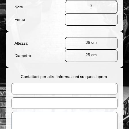
7
Note
Firma
36 cm
Altezza
25 cm
Diametro
Contattaci per altre informazioni su quest’opera.
Nome
Email
Messaggio