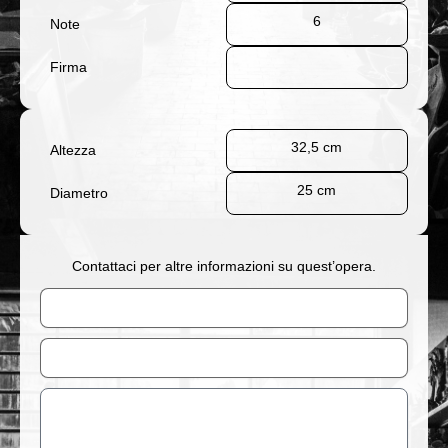
6
Note
Firma
32,5 cm
Altezza
25 cm
Diametro
Contattaci per altre informazioni su quest’opera.
Nome
Email
Messaggio