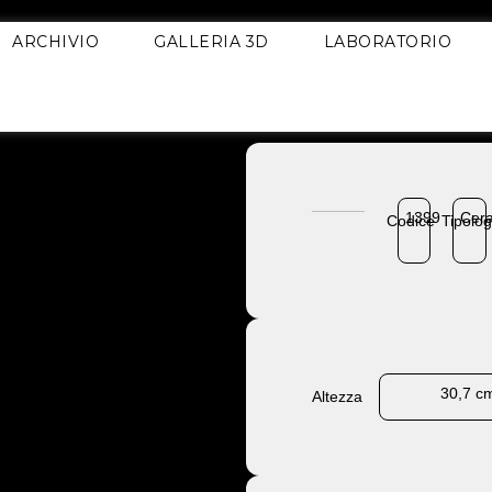
ARCHIVIO
GALLERIA 3D
LABORATORIO
1399
Cer
Codice
Tipolog
30,7 c
Altezza