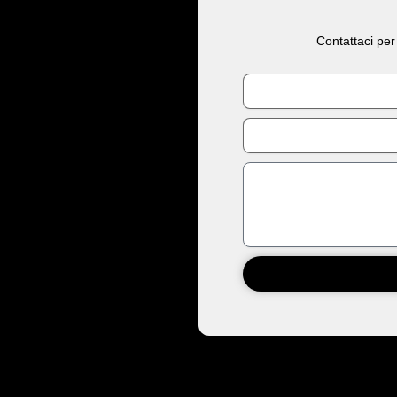
Contattaci per
Nome
Email
Messaggio