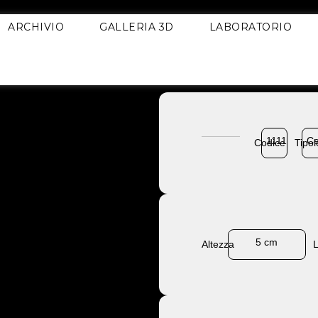
ARCHIVIO
GALLERIA 3D
LABORATORIO
1111
Ce
Codice
Tipol
5 cm
Altezza