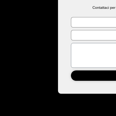
Contattaci per
Nome
Email
Messaggio