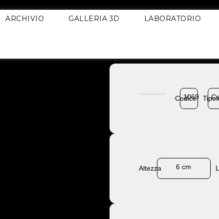
ARCHIVIO
GALLERIA 3D
LABORATORIO
1069
Ce
Codice
Tipol
6 cm
Altezza