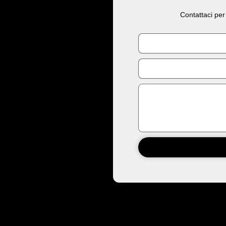
Contattaci per
Nome
Email
Messaggio